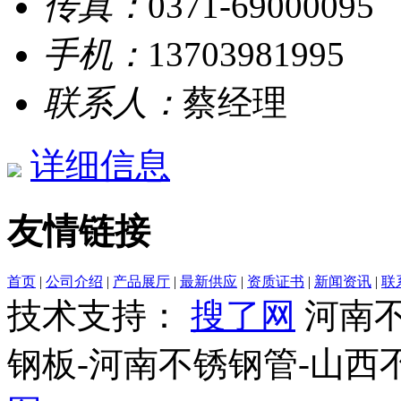
传真：
0371-69000095
手机：
13703981995
联系人：
蔡经理
详细信息
友情链接
首页
|
公司介绍
|
产品展厅
|
最新供应
|
资质证书
|
新闻资讯
|
联
技术支持：
搜了网
河南不
钢板-河南不锈钢管-山西