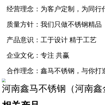
经营理念：为客户定制，为同行
质量方针：我们只做不锈钢精品
产品意识：工于设计 精于工艺
企业文化：专注 共赢
合作理念：鑫马不锈钢，与你打造
河南鑫马不锈钢（河南鑫