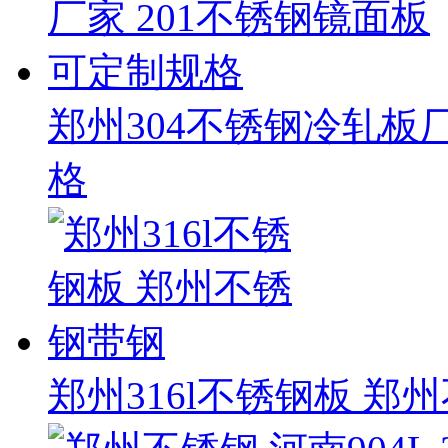
郑州304不锈钢冷轧板厂
格
郑州316l不锈钢板 郑