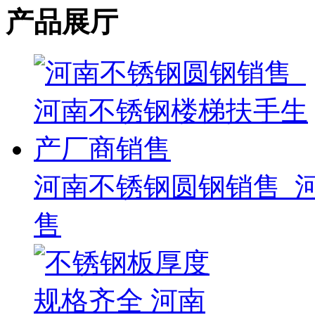
产品展厅
河南不锈钢圆钢销售_
售