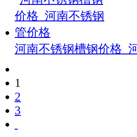
河南不锈钢槽钢价格_
1
2
3