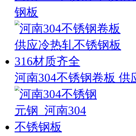
钢板
河南304不锈钢卷板 供