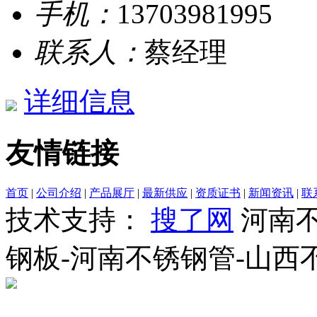
手机：
13703981995
联系人：
蔡经理
详细信息
友情链接
首页
|
公司介绍
|
产品展厅
|
最新供应
|
资质证书
|
新闻资讯
|
联
技术支持：
搜了网
河南不
钢板-河南不锈钢管-山西